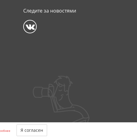
Следите за новостями
Я согласен
робнее