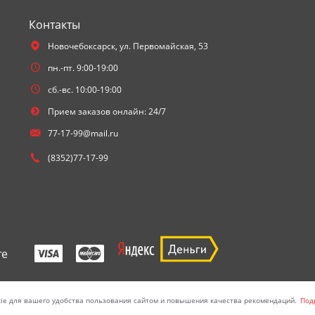
Контакты
Новочебоксарск,
ул. Первомайская, 53
пн.-пт. 9:00-19:00
сб.-вс. 10:00-19:00
Прием заказов онлайн: 24/7
77-17-99@mail.ru
(8352)77-17-99
те
ie для вашего удобства пользования сайтом и повышения качества рекомендаций.
Под