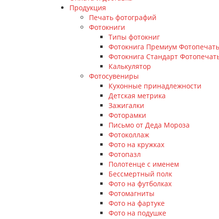
Продукция
Печать фотографий
Фотокниги
Типы фотокниг
Фотокнига Премиум Фотопечат
Фотокнига Стандарт Фотопечат
Калькулятор
Фотосувениры
Кухонные принадлежности
Детская метрика
Зажигалки
Фоторамки
Письмо от Деда Мороза
Фотоколлаж
Фото на кружках
Фотопазл
Полотенце с именем
Бессмертный полк
Фото на футболках
Фотомагниты
Фото на фартуке
Фото на подушке